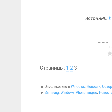
источник:
h
Р
Страницы:
1
2
3
Опубликовано в
Windows
,
Новости
,
Обзо
Samsung
,
Windows Phone
,
видео
,
Новост