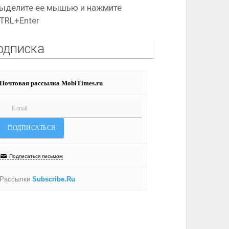
ыделите ее мышью и нажмите
TRL+Enter
одписка
Почтовая рассылка MobiTimes.ru
Подписаться письмом
Рассылки
Subscribe.Ru