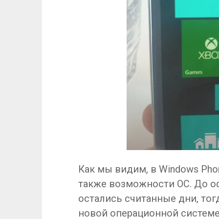
Как мы видим, в Windows Pho
также возможности ОС. До 
остались считанные дни, то
новой операционной системе