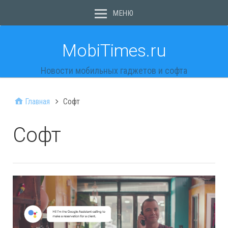
МЕНЮ
MobiTimes.ru
Новости мобильных гаджетов и софта
Главная
Софт
Софт