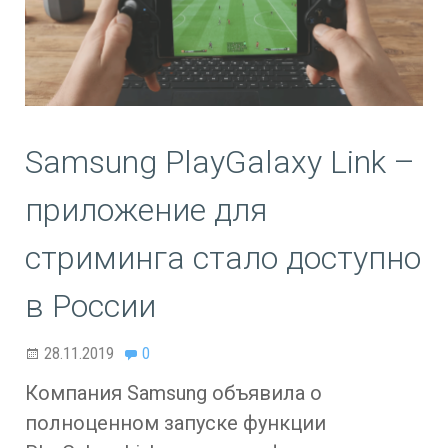
Samsung PlayGalaxy Link –
приложение для
стриминга стало доступно
в России
28.11.2019
0
Компания Samsung объявила о
полноценном запуске функции