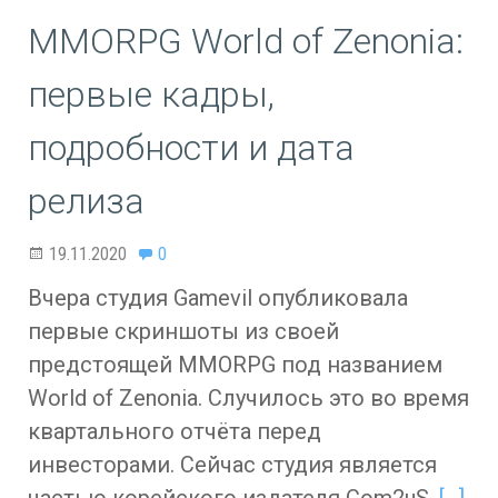
MMORPG World of Zenonia:
первые кадры,
подробности и дата
релиза
19.11.2020
0
Вчера студия Gamevil опубликовала
первые скриншоты из своей
предстоящей MMORPG под названием
World of Zenonia. Случилось это во время
квартального отчёта перед
инвесторами. Сейчас студия является
частью корейского издателя Com2uS.
[…]