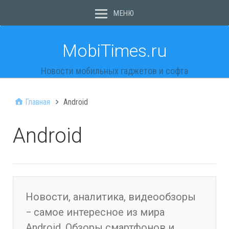
МЕНЮ
MobiTimes.ru
Новости мобильных гаджетов и софта
Главная
Android
Android
Новости, аналитика, видеообзоры
− самое интересное из мира
Android. Обзоры смартфонов и