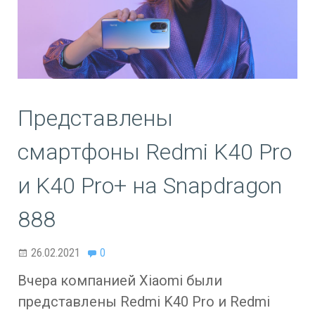
Представлены
смартфоны Redmi K40 Pro
и K40 Pro+ на Snapdragon
888
26.02.2021
0
Вчера компанией Xiaomi были
представлены Redmi K40 Pro и Redmi