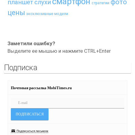
смартфон
фото
планшет
слухи
стратегии
цены
эксклюзивные модели
Заметили ошибку?
Выделите ее мышью и нажмите CTRL+Enter
Подписка
Почтовая рассылка MobiTimes.ru
Подписаться письмом