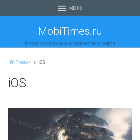
МЕНЮ
MobiTimes.ru
Новости мобильных гаджетов и софта
Главная
iOS
iOS