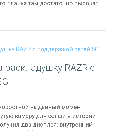
о планка там достаточно высокая.
а раскладушку RAZR с
5G
коростной на данный момент
утую камеру для селфи в истории.
олучил два дисплея: внутренний