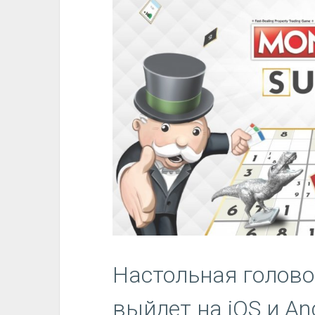
Настольная голово
выйдет на iOS и An