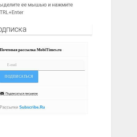
ыделите ее мышью и нажмите
TRL+Enter
одписка
Почтовая рассылка MobiTimes.ru
Подписаться письмом
Рассылки
Subscribe.Ru