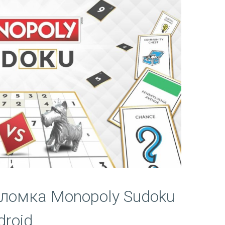
ломка Monopoly Sudoku
droid