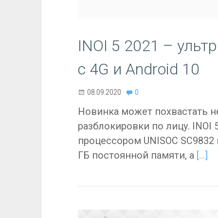
INOI 5 2021 – уль
с 4G и Android 10
08.09.2020
0
Новинка может похвастать 
разблокировки по лицу. INOI
процессором UNISOC SC9832 в
ГБ постоянной памяти, а
[…]