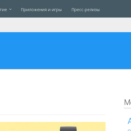
гие
Приложения и игры
Пресс-релизы
М