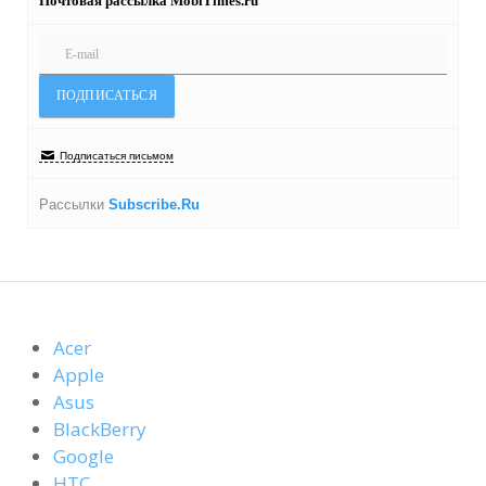
Почтовая рассылка MobiTimes.ru
Подписаться письмом
Рассылки
Subscribe.Ru
Acer
Apple
Asus
BlackBerry
Google
HTC