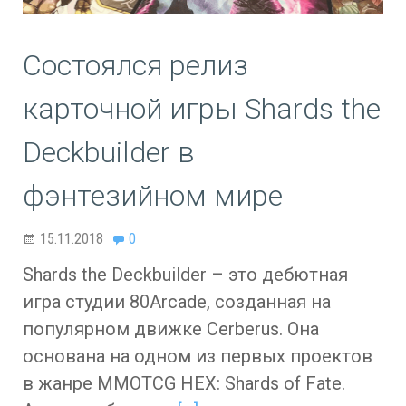
Состоялся релиз
карточной игры Shards the
Deckbuilder в
фэнтезийном мире
15.11.2018
0
Shards the Deckbuilder – это дебютная
игра студии 80Arcade, созданная на
популярном движке Cerberus. Она
основана на одном из первых проектов
в жанре MMOTCG HEX: Shards of Fate.