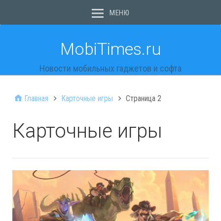
МЕНЮ
MobiTimes.ru
Новости мобильных гаджетов и софта
Главная
Карточные игры
Страница 2
Карточные игры