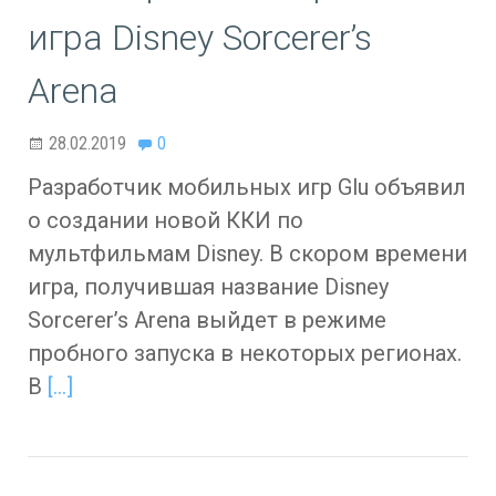
игра Disney Sorcerer’s
Arena
28.02.2019
0
Разработчик мобильных игр Glu объявил
о создании новой ККИ по
мультфильмам Disney. В скором времени
игра, получившая название Disney
Sorcerer’s Arena выйдет в режиме
пробного запуска в некоторых регионах.
В
[…]