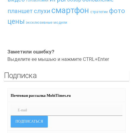
головоломки
смартфон
фото
планшет
слухи
стратегии
цены
эксклюзивные модели
Заметили ошибку?
Выделите ее мышью и нажмите CTRL+Enter
Подписка
Почтовая рассылка MobiTimes.ru