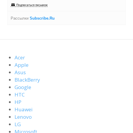
Подписаться письмом
Рассылки
Subscribe.Ru
Acer
Apple
Asus
BlackBerry
Google
HTC
HP
Huawei
Lenovo
LG
Microsoft