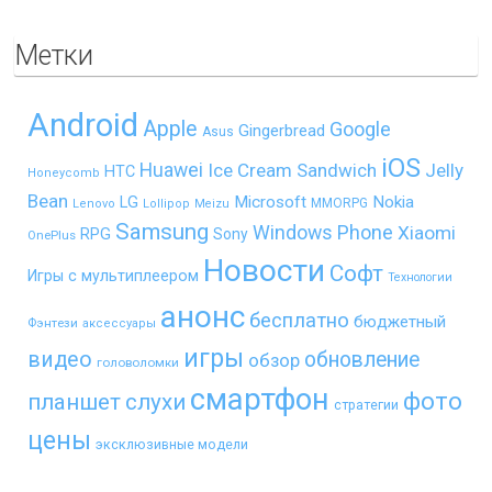
Метки
Android
Apple
Google
Gingerbread
Asus
iOS
Huawei
Ice Cream Sandwich
Jelly
HTC
Honeycomb
Bean
LG
Microsoft
Nokia
MMORPG
Lenovo
Lollipop
Meizu
Samsung
Windows Phone
Xiaomi
RPG
Sony
OnePlus
Новости
Софт
Игры с мультиплеером
Технологии
анонс
бесплатно
бюджетный
Фэнтези
аксессуары
игры
видео
обновление
обзор
головоломки
смартфон
фото
планшет
слухи
стратегии
цены
эксклюзивные модели