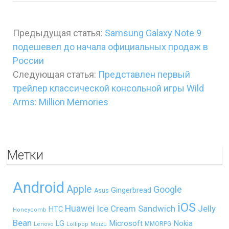
Предыдущая статья:
Samsung Galaxy Note 9
подешевел до начала официальных продаж в
России
Следующая статья:
Представлен первый
трейлер классической консольной игры Wild
Arms: Million Memories
Метки
Android
Apple
Google
Gingerbread
Asus
iOS
Huawei
Ice Cream Sandwich
Jelly
HTC
Honeycomb
Bean
LG
Microsoft
Nokia
MMORPG
Lenovo
Lollipop
Meizu