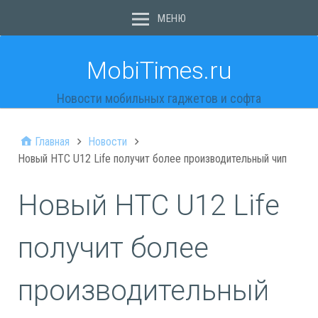
МЕНЮ
MobiTimes.ru
Новости мобильных гаджетов и софта
Главная
Новости
Новый HTC U12 Life получит более производительный чип
Новый HTC U12 Life
получит более
производительный