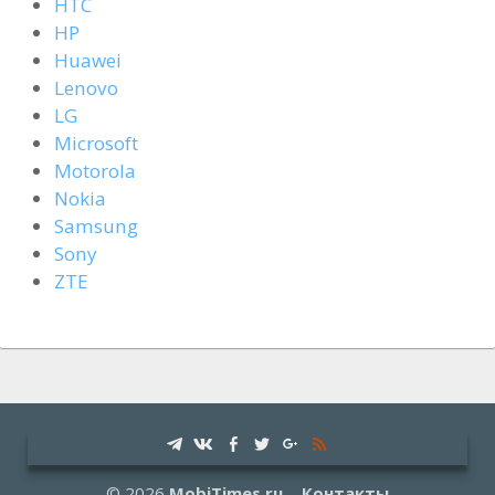
HTC
HP
Huawei
Lenovo
LG
Microsoft
Motorola
Nokia
Samsung
Sony
ZTE
© 2026
MobiTimes.ru
Контакты