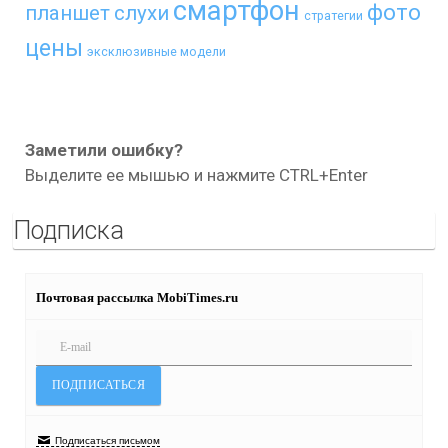
смартфон
фото
планшет
слухи
стратегии
цены
эксклюзивные модели
Заметили ошибку?
Выделите ее мышью и нажмите CTRL+Enter
Подписка
Почтовая рассылка MobiTimes.ru
Подписаться письмом