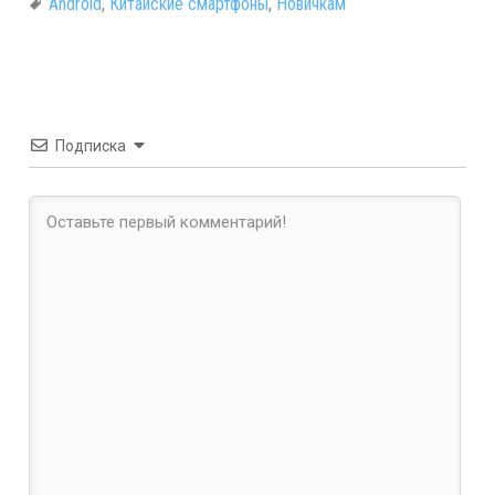
Android
,
Китайские смартфоны
,
Новичкам
Подписка