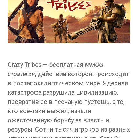
Crazy Tribes — бесплатная
MMO
G
-
стратегия
, действие которой происходит
в постапокалиптическом мире. Ядерная
катастрофа разрушила цивилизацию,
превратив ее в песчаную пустошь, а те,
кто все-таки выжил, начали
ожесточенную борьбу за власть и
ресурсы. Сотни тысяч игроков из разных