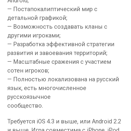
Android;
— Постапокалиптический мир с
детальной графикой;
— Возможность создавать кланы с
другими игроками;
— Разработка эффективной стратегии
развития и завоевания территорий;
— Масштабные сражения с участием
сотен игроков;
— Полностью локализована на русский
язык, есть многочисленное
русскоязычное
сообщество.
Требуется iOS 4.3 и выше, или Android 2.2
и выше. Игра совместима с iPhone, iPod