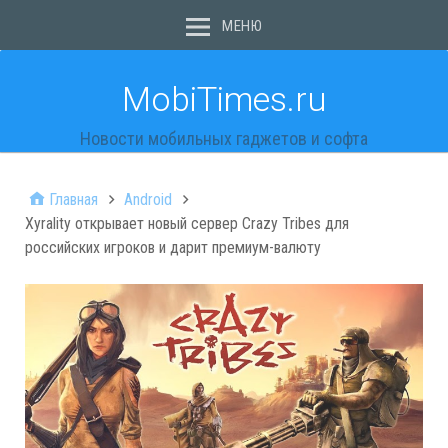
МЕНЮ
MobiTimes.ru
Новости мобильных гаджетов и софта
Главная
Android
Xyrality открывает новый сервер Crazy Tribes для
российских игроков и дарит премиум-валюту