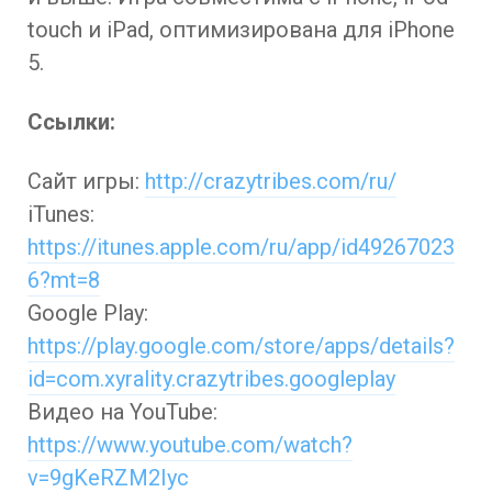
touch и iPad, оптимизирована для iPhone
5.
Ссылки:
Сайт игры:
http://crazytribes.com/ru/
iTunes:
https://itunes.apple.com/ru/app/id49267023
6?mt=8
Google Play:
https://play.google.com/store/apps/details?
id=com.xyrality.crazytribes.googleplay
Видео на YouTube:
https://www.youtube.com/watch?
v=9gKeRZM2Iyc