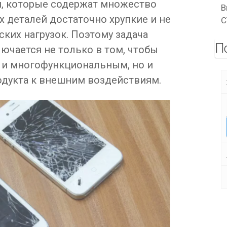
, которые содержат множество
В
х деталей достаточно хрупкие и не
C
ких нагрузок. Поэтому задача
П
ючается не только в том, чтобы
 и многофункциональным, но и
одукта к внешним воздействиям.