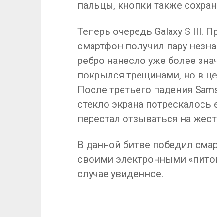
пальцы, кнопки также сохра
Теперь очередь Galaxy S III.
смартфон получил пару незна
ребро нанесло уже более зн
покрылся трещинами, но в ц
После третьего падения Sam
стекло экрана потрескалось
перестал отзываться на жест
В данной битве победил смар
своими электронными «питом
случае увиденное.