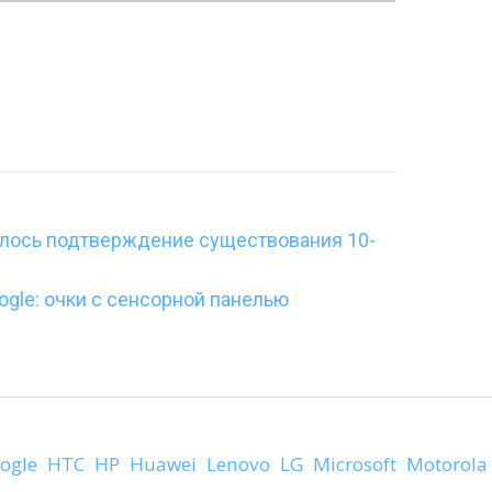
илось подтверждение существования 10-
ogle: очки с сенсорной панелью
ogle
HTC
HP
Huawei
Lenovo
LG
Microsoft
Motorola