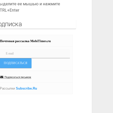
ыделите ее мышью и нажмите
TRL+Enter
одписка
Почтовая рассылка MobiTimes.ru
Подписаться письмом
Рассылки
Subscribe.Ru