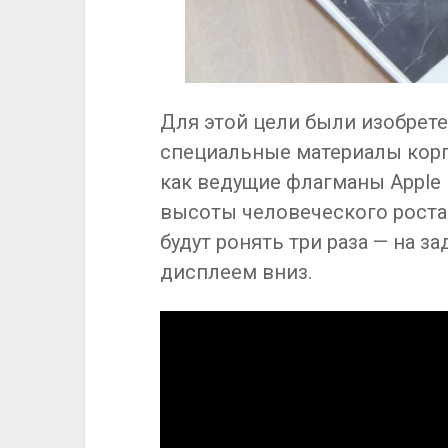
Для этой цели были изобрет
специальные материалы корпу
как ведущие флагманы Apple
высоты человеческого роста 
будут ронять три раза — на з
дисплеем вниз.