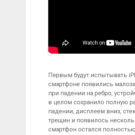
Первым будут испытывать iPh
смартфоне появились малоза
при падении на ребро, устрой
в целом сохранило полную р
падении, дисплеем вниз, сте
трещин и появилось нескольк
смартфон остался полностью 