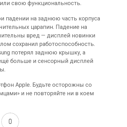
нили свою функциональность.
 При падении на заднюю часть корпуса
чительных царапин. Падение на
ачительны вред — дисплей новинки
елом сохранил работоспособность.
sung потерял заднюю крышку, а
 ещё больше и сенсорный дисплей
ы.
тфон Apple. Будьте осторожны со
цами» и не повторяйте ни в коем
0