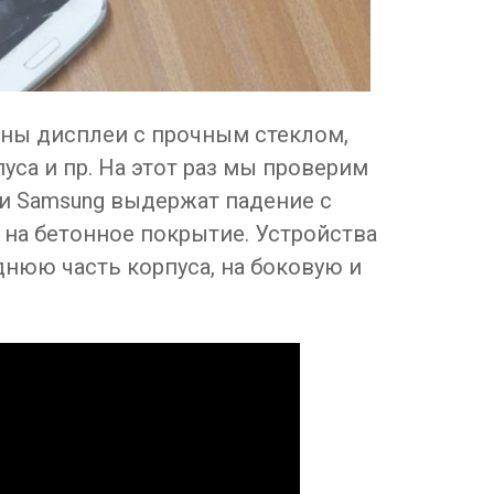
ены дисплеи с прочным стеклом,
са и пр. На этот раз мы проверим
 и Samsung выдержат падение с
на бетонное покрытие. Устройства
аднюю часть корпуса, на боковую и