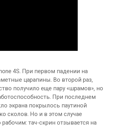
one 4S. При первом падении на
метные царапины. Во второй раз,
ство получило еще пару «шрамов», но
аботоспособность. При последнем
кло экрана покрылось паутиной
о сколов. Но и в этом случае
рабочим: тач-скрин отзывается на