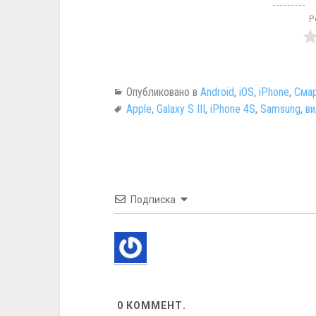
Р
Опубликовано в
Android
,
iOS
,
iPhone
,
Смар
Apple
,
Galaxy S III
,
iPhone 4S
,
Samsung
,
в
Подписка
0
КОММЕНТ.