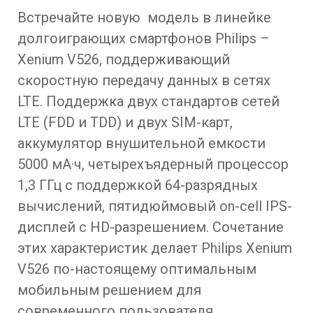
Встречайте новую модель в линейке
долгоиграющих смартфонов Philips –
Xenium V526, поддерживающий
скоростную передачу данных в сетях
LTE. Поддержка двух стандартов сетей
LTE (FDD и TDD) и двух SIM-карт,
аккумулятор внушительной емкости
5000 мА·ч, четырехъядерный процессор
1,3 ГГц с поддержкой 64-разрядных
вычислений, пятидюймовый on-cell IPS-
дисплей с HD-разрешением. Сочетание
этих характеристик делает Philips Xenium
V526 по-настоящему оптимальным
мобильным решением для
современного пользователя.