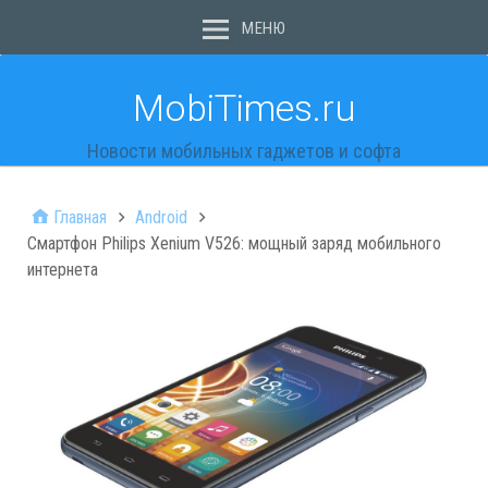
МЕНЮ
MobiTimes.ru
Новости мобильных гаджетов и софта
Главная
Android
Смартфон Philips Xenium V526: мощный заряд мобильного
интернета