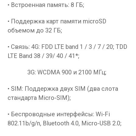
• Встроенная память: 8 ГБ;
• Поддержка карт памяти microSD
объемом до 32 ГБ;
• Связь: 4G: FDD LTE band 1 / 3 / 7 / 20; TDD
LTE Band 38 / 39/ 40 / 41*;
3G: WCDMA 900 и 2100 МГц;
• SIM: Поддержка двух SIM (два слота
стандарта Micro-SIM);
• Беспроводные интерфейсы: Wi-Fi
802.11b/g/n, Bluetooth 4.0, Micro-USB 2.0;