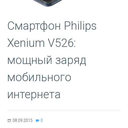
Смартфон Philips
Xenium V526:
мощный заряд
мобильного
интернета
08.09.2015
0