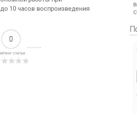
В
до 10 часов воспроизведения
C
П
0
ейтинг статьи