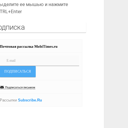
ыделите ее мышью и нажмите
TRL+Enter
одписка
Почтовая рассылка MobiTimes.ru
Подписаться письмом
Рассылки
Subscribe.Ru