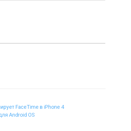
ирует FaceTime в iPhone 4
 для Android OS