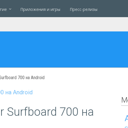
гие
Приложения и игры
Пресс-релизы
urfboard 700 на Android
М
 Surfboard 700 на