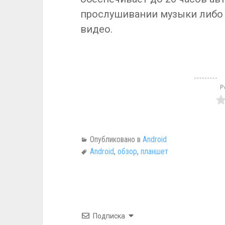
прослушивании музыки либо 
видео.
Р
Опубликовано в
Android
Android
,
обзор
,
планшет
Подписка