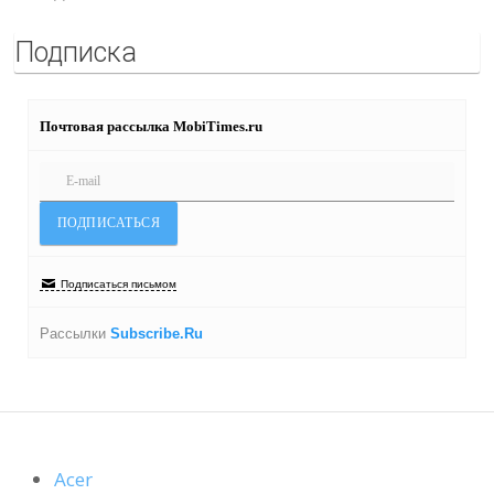
Подписка
Почтовая рассылка MobiTimes.ru
Подписаться письмом
Рассылки
Subscribe.Ru
Acer