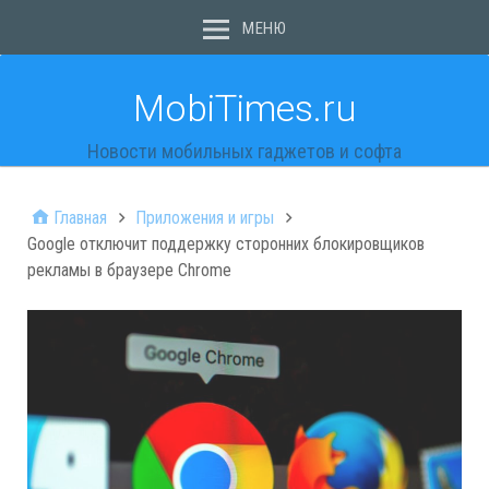
МЕНЮ
MobiTimes.ru
Новости мобильных гаджетов и софта
Главная
Приложения и игры
Google отключит поддержку сторонних блокировщиков
рекламы в браузере Chrome