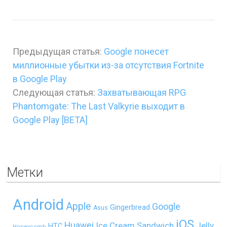
Предыдущая статья:
Google понесет
миллионные убытки из-за отсутствия Fortnite
в Google Play
Следующая статья:
Захватывающая RPG
Phantomgate: The Last Valkyrie выходит в
Google Play [BETA]
Метки
Android
Apple
Google
Gingerbread
Asus
iOS
Huawei
Ice Cream Sandwich
Jelly
HTC
Honeycomb