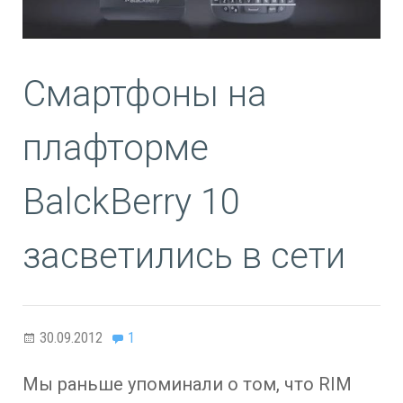
Смартфоны на
плафторме
BalckBerry 10
засветились в сети
30.09.2012
1
Мы раньше упоминали о том, что RIM