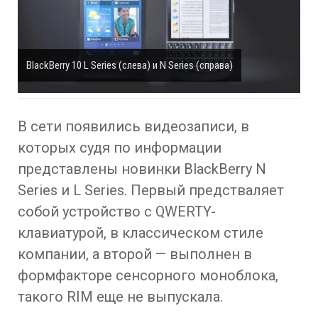
BlackBerry 10 L Series (слева) и N Series (справа)
В сети появились видеозаписи, в
которых судя по информации
представлены новинки BlackBerry N
Series и L Series. Первый предстваляет
собой устройство с QWERTY-
клавиатурой, в классическом стиле
компании, а второй — выполнен в
формфакторе сенсорного моноблока,
такого RIM еще не выпускала.