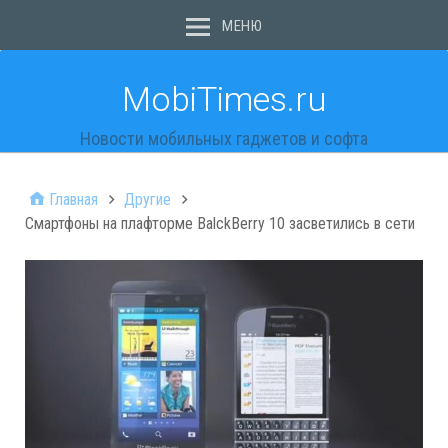
МЕНЮ
MobiTimes.ru
Новости мобильных гаджетов и софта
Главная
Другие
Смартфоны на плафторме BalckBerry 10 засветились в сети