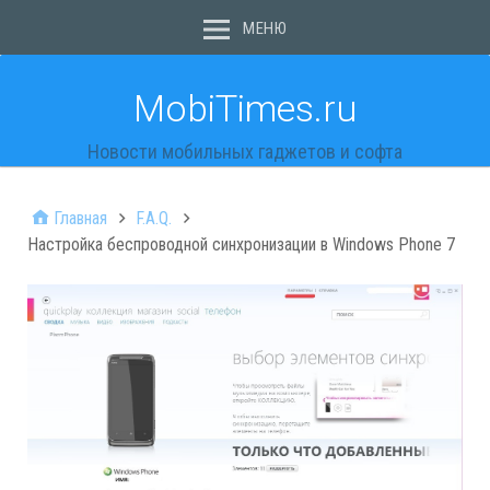
МЕНЮ
MobiTimes.ru
Новости мобильных гаджетов и софта
Главная
F.A.Q.
Настройка беспроводной синхронизации в Windows Phone 7