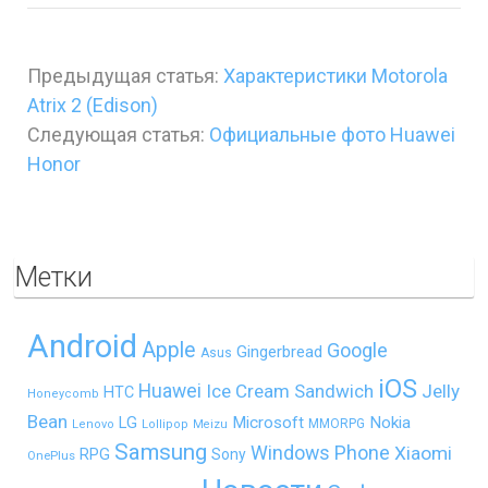
Предыдущая статья:
Характеристики Motorola
Atrix 2 (Edison)
Следующая статья:
Официальные фото Huawei
Honor
Метки
Android
Apple
Google
Gingerbread
Asus
iOS
Huawei
Ice Cream Sandwich
Jelly
HTC
Honeycomb
Bean
LG
Microsoft
Nokia
MMORPG
Lenovo
Lollipop
Meizu
Samsung
Windows Phone
Xiaomi
RPG
Sony
OnePlus