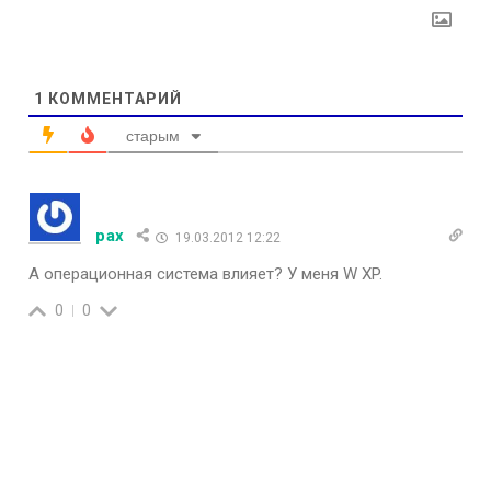
1
КОММЕНТАРИЙ
старым
pax
19.03.2012 12:22
А операционная система влияет? У меня W XP.
0
0