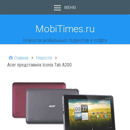
МЕНЮ
MobiTimes.ru
Новости мобильных гаджетов и софта
Главная
Новости
Acer представила Iconia Tab A200