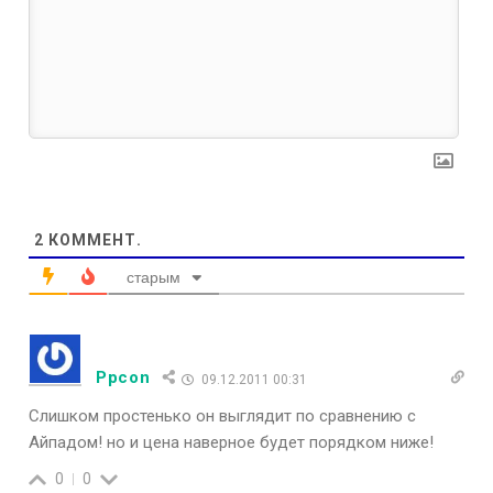
2
КОММЕНТ.
старым
Ppcon
09.12.2011 00:31
Слишком простенько он выглядит по сравнению с
Айпадом! но и цена наверное будет порядком ниже!
0
0