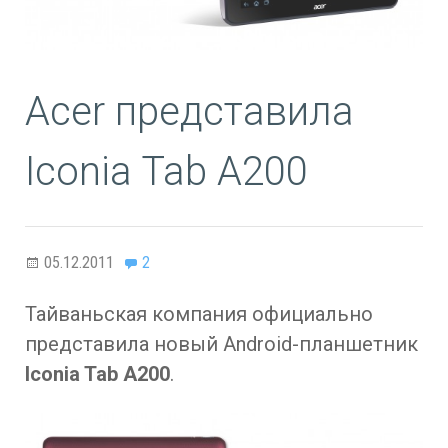
Acer представила
Iconia Tab A200
05.12.2011
2
Тайваньская компания официально
представила новый Android-планшетник
Iconia Tab A200
.