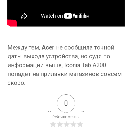
Между тем,
Acer
не сообщила точной
даты выхода устройства, но судя по
информации выше, Iconia Tab A200
попадет на прилавки магазинов совсем
скоро.
0
Рейтинг статьи