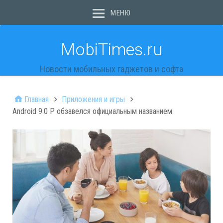
МЕНЮ
MobiTimes.ru
Новости мобильных гаджетов и софта
Главная
Приложения и игры
Android 9.0 P обзавелся официальным названием