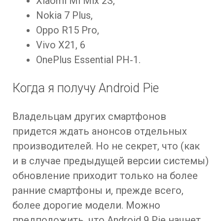
Xiaomi Mi Mix 2S,
Nokia 7 Plus,
Oppo R15 Pro,
Vivo X21, 6
OnePlus Essential PH‑1.
Когда я получу Android Pie
Владельцам других смартфонов
придется ждать анонсов отдельных
производителей. Но не секрет, что (как
и в случае предыдущей версии системы)
обновление приходит только на более
ранние смартфоны и, прежде всего,
более дорогие модели. Можно
предположить, что Android 9 Pie начнет