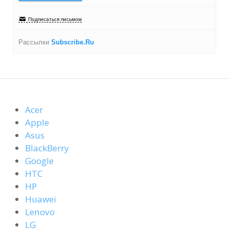
Подписаться письмом
Рассылки
Subscribe.Ru
Acer
Apple
Asus
BlackBerry
Google
HTC
HP
Huawei
Lenovo
LG