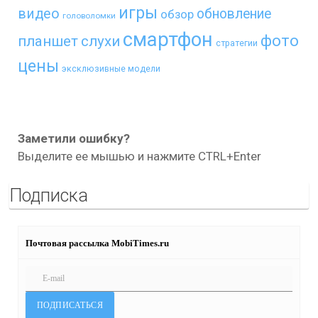
игры
видео
обновление
обзор
головоломки
смартфон
фото
планшет
слухи
стратегии
цены
эксклюзивные модели
Заметили ошибку?
Выделите ее мышью и нажмите CTRL+Enter
Подписка
Почтовая рассылка MobiTimes.ru