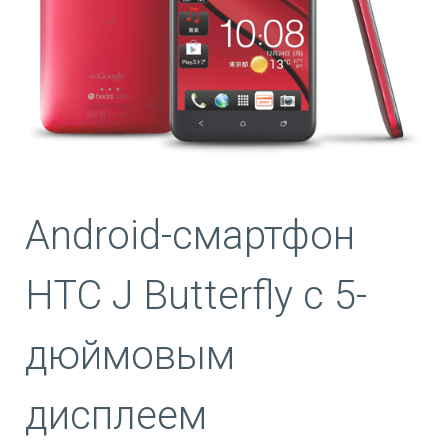
Android-смартфон
HTC J Butterfly с 5-
дюймовым
дисплеем