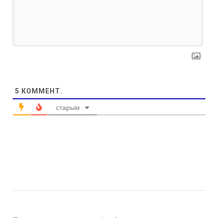
5
КОММЕНТ.
старым