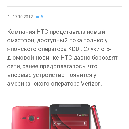
17.10.2012
5
Компания HTC представила новый
смартфон, доступный пока только у
японского оператора KDDI. Слухи о 5-
дюмовой новинке HTC давно бороздят
сети, ранее предоплагалось, что
впервые устройство появится у
американского оператора Verizon.