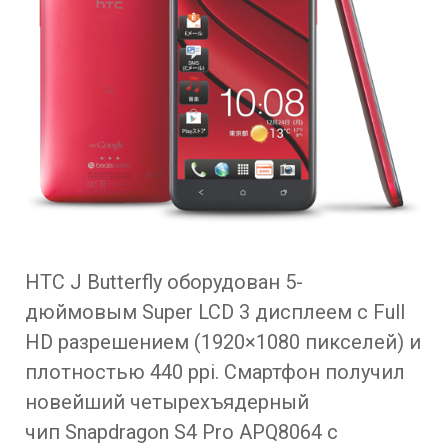
HTC J Butterfly оборудован 5-
дюймовым Super LCD 3 дисплеем с Full
HD разрешением (1920×1080 пикселей) и
плотностью 440 ppi. Смартфон получил
новейший четырехъядерный
чип Snapdragon S4 Pro APQ8064 с