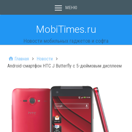
МЕНЮ
MobiTimes.ru
Новости мобильных гаджетов и софта
Главная
Новости
Android-смартфон HTC J Butterfly с 5-дюймовым дисплеем