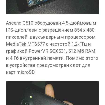
Ascend G510 оборудован 4,5-дюймовым
IPS-дисплеем с разрешением 854 x 480
пикселей, двухъядерным процессором
MediaTek MT6577 с частотой 1,2-ГГц и
графикой PowerVR SGX531, 512 Мб RAM
и 4 Гб внутренней памяти. Помимо этого
в устройстве предусмотрен слот для
карт microSD.