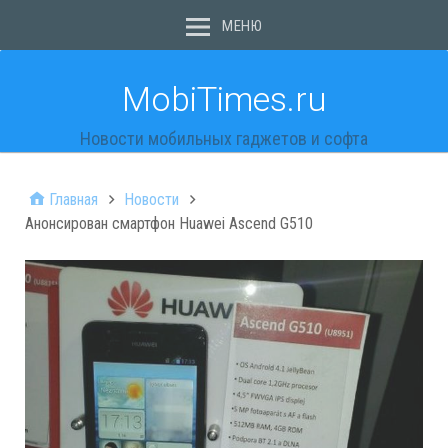
МЕНЮ
MobiTimes.ru
Новости мобильных гаджетов и софта
Главная
Новости
Анонсирован смартфон Huawei Ascend G510