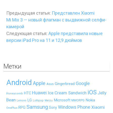
Предыдущая статья:
Представлен Xiaomi
Mi Mix 3 — новый флагман с выдвижной селфи-
камерой
Следующая статья:
Apple представила новые
версии iPad Pro на 11 и 12,9 дюймов
Метки
Android
Apple
Google
Gingerbread
Asus
iOS
Huawei
Ice Cream Sandwich
Jelly
HTC
Honeycomb
Bean
LG
Microsoft
Nokia
MMORPG
Lenovo
Lollipop
Meizu
Samsung
Windows Phone
Xiaomi
RPG
Sony
OnePlus