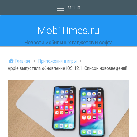
МЕНЮ
MobiTimes.ru
Новости мобильных гаджетов и софта
Главная
Приложения и игры
Apple выпустила обновление iOS 12.1. Список нововведений