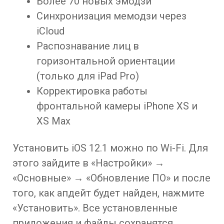
Более 70 новых эмодзи
Синхронизация мемодзи через
iCloud
Распознавание лиц в
горизонтальной ориентации
(только для iPad Pro)
Корректировка работы
фронтальной камеры iPhone XS и
XS Max
Установить iOS 12.1 можно по Wi-Fi. Для
этого зайдите в «Настройки» →
«Основные» → «Обновление ПО» и после
того, как апдейт будет найден, нажмите
«Установить». Все установленные
приложения и файлы сохранятся.