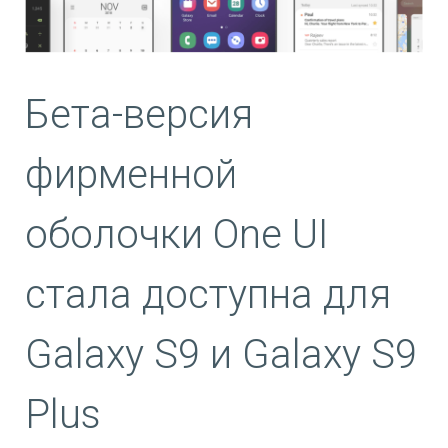
Бета-версия
фирменной
оболочки One UI
стала доступна для
Galaxy S9 и Galaxy S9
Plus