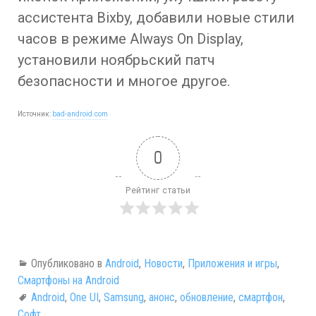
ассистента Bixby, добавили новые стили
часов в режиме Always On Display,
установили ноябрьский патч
безопасности и многое другое.
Источник:
bad-android.com
0
Рейтинг статьи
Опубликовано в
Android
,
Новости
,
Приложения и игры
,
Смартфоны на Android
Android
,
One UI
,
Samsung
,
анонс
,
обновление
,
смартфон
,
Софт