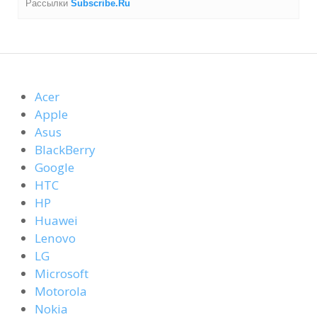
Рассылки
Subscribe.Ru
Acer
Apple
Asus
BlackBerry
Google
HTC
HP
Huawei
Lenovo
LG
Microsoft
Motorola
Nokia