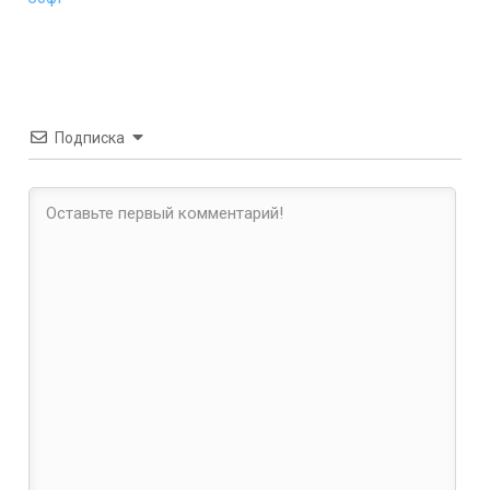
Подписка