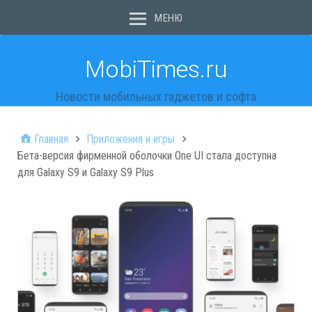
МЕНЮ
MobiTimes.ru
Новости мобильных гаджетов и софта
Главная
Приложения и игры
Бета-версия фирменной оболочки One UI стала доступна
для Galaxy S9 и Galaxy S9 Plus