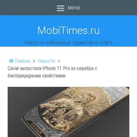
МЕНЮ
MobiTimes.ru
Новости мобильных гаджетов и софта
Главная
Новости
Caviar выпустила iPhone 11 Pro из серебра с
бактерицидными свойствами