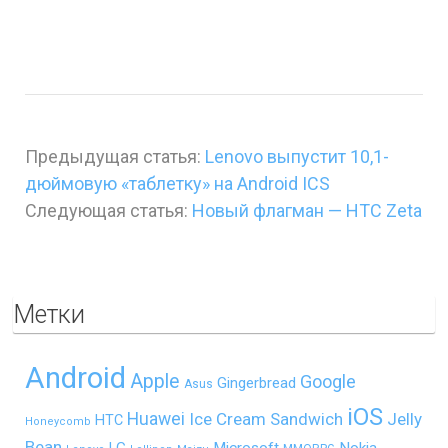
Предыдущая статья:
Lenovo выпустит 10,1-
дюймовую «таблетку» на Android ICS
Следующая статья:
Новый флагман — HTC Zeta
Метки
Android
Apple
Google
Gingerbread
Asus
iOS
Huawei
Ice Cream Sandwich
Jelly
HTC
Honeycomb
Bean
LG
Microsoft
Nokia