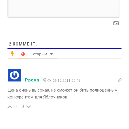
2
КОММЕНТ.
старым
Ppcon
09.12.2011 00:45
Цена очень высокая, не сможет он бить полноценным
конкурентом для Яблочников!
0
0