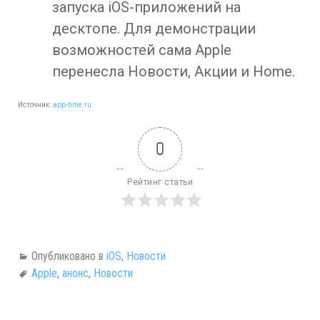
запуска iOS-приложений на
десктопе. Для демонстрации
возможностей сама Apple
перенесла Новости, Акции и Home.
Источник:
app-time.ru
0
Рейтинг статьи
Опубликовано в
iOS
,
Новости
Apple
,
анонс
,
Новости