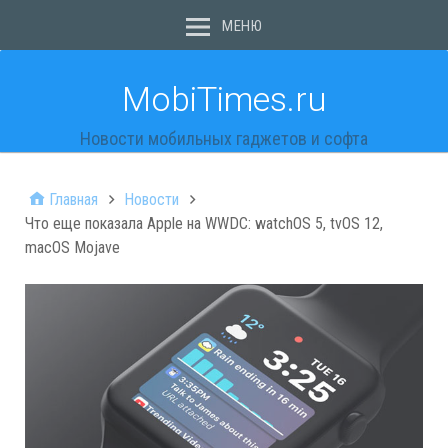
МЕНЮ
MobiTimes.ru
Новости мобильных гаджетов и софта
Главная
Новости
Что еще показала Apple на WWDC: watchOS 5, tvOS 12,
macOS Mojave