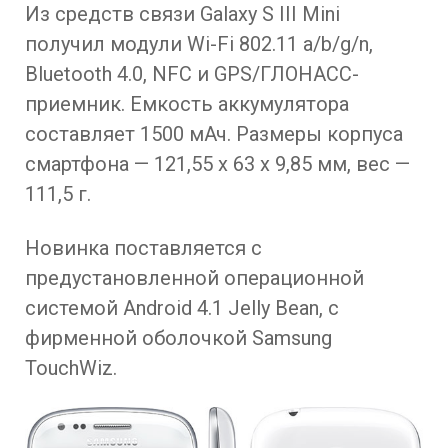
Из средств связи Galaxy S III Mini
получил модули Wi-Fi 802.11 a/b/g/n,
Bluetooth 4.0, NFC и GPS/ГЛОНАСС-
приемник. Емкость аккумулятора
составляет 1500 мАч. Размеры корпуса
смартфона — 121,55 x 63 x 9,85 мм, вес —
111,5 г.
Новинка поставляется с
предустановленной операционной
системой Android 4.1 Jelly Bean, с
фирменной оболочкой Samsung
TouchWiz.