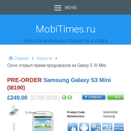
МЕНЮ
MobiTimes.ru
Новости мобильных гаджетов и софта
Главная
Новости
Clove открыл прием предзаказов на Galaxy S III Mini