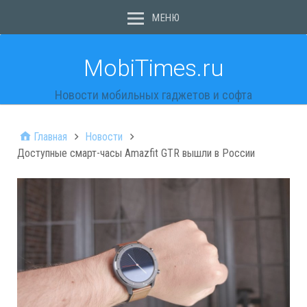
МЕНЮ
MobiTimes.ru
Новости мобильных гаджетов и софта
Главная
Новости
Доступные смарт-часы Amazfit GTR вышли в России