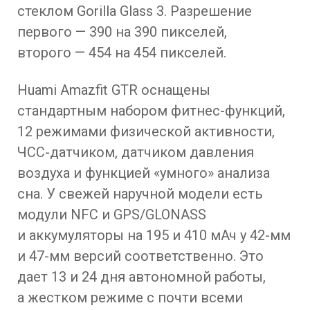
стеклом Gorilla Glass 3. Разрешение
первого — 390 на 390 пикселей,
второго — 454 на 454 пикселей.
Huami Amazfit GTR оснащены
стандартным набором фитнес-функций,
12 режимами физической активности,
ЧСС-датчиком, датчиком давления
воздуха и функцией «умного» анализа
сна. У свежей наручной модели есть
модули NFC и GPS/GLONASS
и аккумуляторы на 195 и 410 мАч у 42-мм
и 47-мм версий соответственно. Это
дает 13 и 24 дня автономной работы,
а жестком режиме с почти всеми