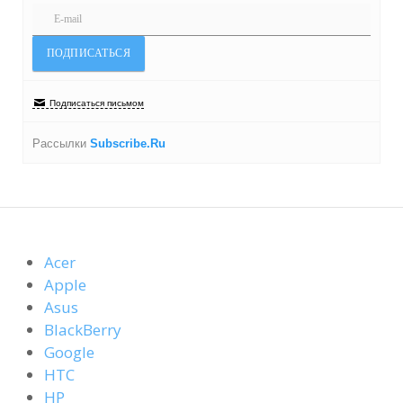
Подписаться письмом
Рассылки
Subscribe.Ru
Acer
Apple
Asus
BlackBerry
Google
HTC
HP