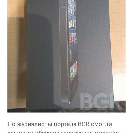
Но журналисты портала BGR смогли