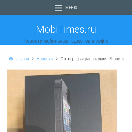
МЕНЮ
MobiTimes.ru
Новости мобильных гаджетов и софта
Главная
Новости
Фотографии распаковки iPhone 5