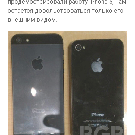
продемострировали работу iPhone 5, нам
остается довольствоваться только его
внешним видом.