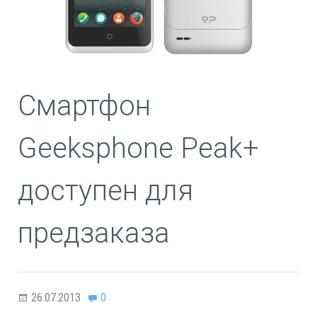
Смартфон
Geeksphone Peak+
доступен для
предзаказа
26.07.2013
0