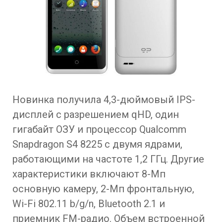
Новинка получила 4,3-дюймовый IPS-
дисплей с разрешением qHD, один
гигабайт ОЗУ и процессор Qualcomm
Snapdragon S4 8225 с двумя ядрами,
работающими на частоте 1,2 ГГц. Другие
характеристики включают 8-Мп
основную камеру, 2-Мп фронтальную,
Wi-Fi 802.11 b/g/n, Bluetooth 2.1 и
приемник FM-радио. Объем встроенной