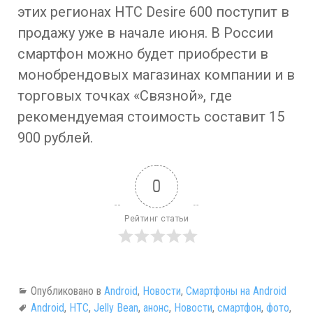
этих регионах HTC Desire 600 поступит в
продажу уже в начале июня. В России
смартфон можно будет приобрести в
монобрендовых магазинах компании и в
торговых точках «Связной», где
рекомендуемая стоимость составит 15
900 рублей.
0
Рейтинг статьи
Опубликовано в
Android
,
Новости
,
Смартфоны на Android
Android
,
HTC
,
Jelly Bean
,
анонс
,
Новости
,
смартфон
,
фото
,