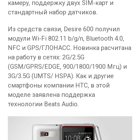
камеру, поддержку двух SIM-карт и
стандартный набор датчиков.
Из средств связи, Desire 600 получил
модули Wi-Fi 802.11 b/g/n, Bluetooth 4.0,
NFC и GPS/ГЛОНАСС. Новинка расчитана
на работу в сетях: 2G/2.5G
(GSM/GPRS/EDGE, 900/1800/1900 Мгц) и
3G/3.5G (UMTS/ HSPA). Как и другие
смартфоны компании HTC, в этой
моделе заявлена поддержка
технологии Beats Audio.