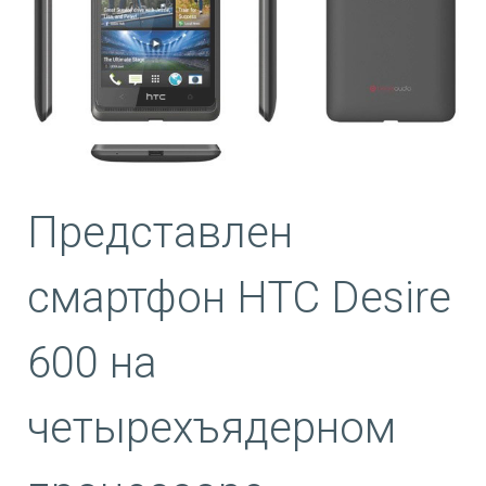
Представлен
смартфон HTC Desire
600 на
четырехъядерном