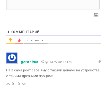
1
КОММЕНТАРИЙ
старым
geronimo
24.05.2013 21:34
HTC сама роет себе яму с такими ценами на устройства
с такими древними процами
0
0