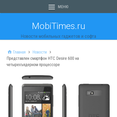
МЕНЮ
MobiTimes.ru
Новости мобильных гаджетов и софта
Главная
Новости
Представлен смартфон HTC Desire 600 на
четырехъядерном процессоре