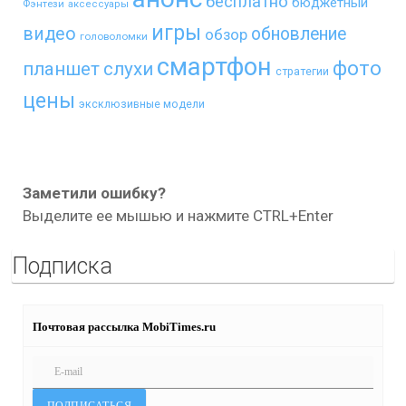
бесплатно
бюджетный
Фэнтези
аксессуары
игры
видео
обновление
обзор
головоломки
смартфон
фото
планшет
слухи
стратегии
цены
эксклюзивные модели
Заметили ошибку?
Выделите ее мышью и нажмите CTRL+Enter
Подписка
Почтовая рассылка MobiTimes.ru