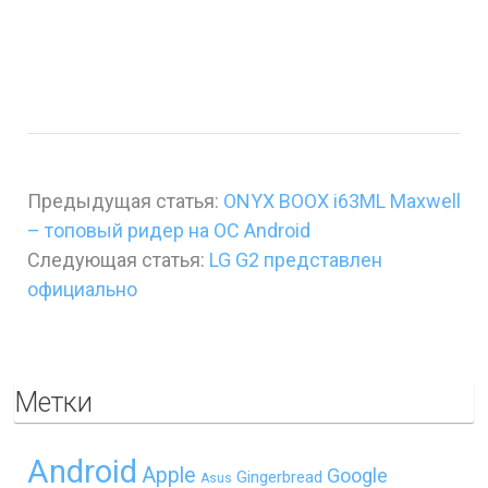
Предыдущая статья:
ONYX BOOX i63ML Maxwell
– топовый ридер на ОС Android
Следующая статья:
LG G2 представлен
официально
Метки
Android
Apple
Google
Gingerbread
Asus