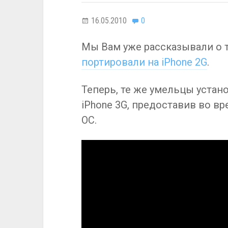
16.05.2010
0
Мы Вам уже рассказывали о 
портировали на iPhone 2G
.
Теперь, те же умельцы устан
iPhone 3G, предоставив во в
ОС.