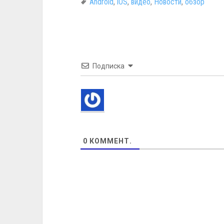
Android
,
iOS
,
видео
,
Новости
,
обзор
Подписка
0
КОММЕНТ.