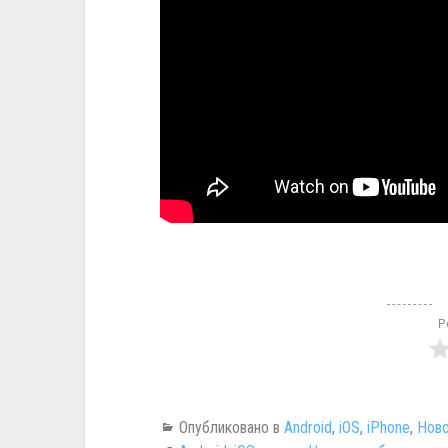
Р
Опубликовано в
Android
,
iOS
,
iPhone
,
Ново