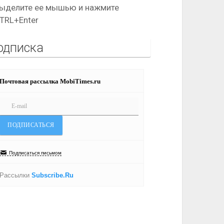
ыделите ее мышью и нажмите
TRL+Enter
одписка
Почтовая рассылка MobiTimes.ru
Подписаться письмом
Рассылки
Subscribe.Ru