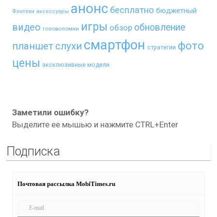
анонс
бесплатно
бюджетный
Фэнтези
аксессуары
игры
видео
обновление
обзор
головоломки
смартфон
фото
планшет
слухи
стратегии
цены
эксклюзивные модели
Заметили ошибку?
Выделите ее мышью и нажмите CTRL+Enter
Подписка
Почтовая рассылка MobiTimes.ru