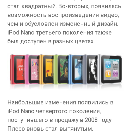
стал квадратный. Во-вторых, появилась
возможность воспроизведения видео,
чем и обусловлен измененный дизайн.
iPod Nano третьего поколения также
был доступен в разных цветах.
Наибольшие изменения появились в
iPod Nano четвертого поколения,
поступившего в продажу в 2008 году.
Плеер вновь стал вытянутым,