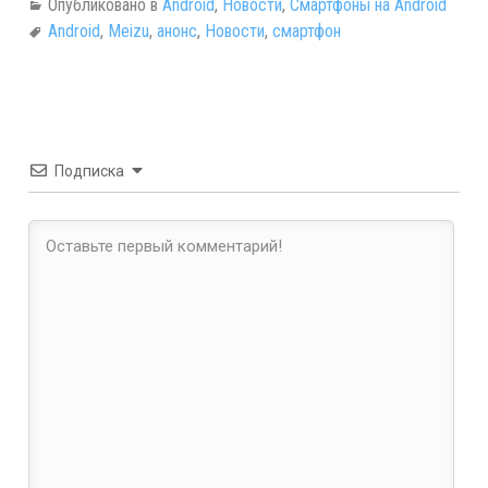
Опубликовано в
Android
,
Новости
,
Смартфоны на Android
Android
,
Meizu
,
анонс
,
Новости
,
смартфон
Подписка