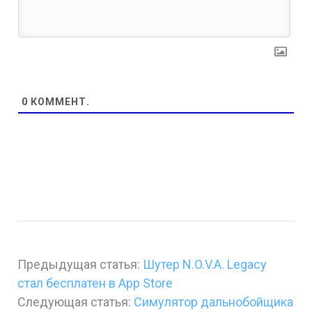
0
КОММЕНТ.
Предыдущая статья:
Шутер N.O.V.A. Legacy
стал бесплатен в App Store
Следующая статья:
Симулятор дальнобойщика