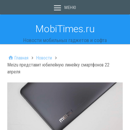
МЕНЮ
MobiTimes.ru
Новости мобильных гаджетов и софта
Главная
Новости
Meizu представит юбилейную линейку смартфонов 22
апреля