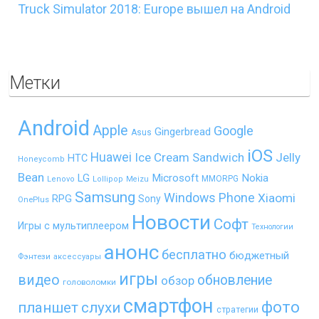
Truck Simulator 2018: Europe вышел на Android
Метки
Android
Apple
Google
Gingerbread
Asus
iOS
Huawei
Ice Cream Sandwich
Jelly
HTC
Honeycomb
Bean
LG
Microsoft
Nokia
MMORPG
Lenovo
Lollipop
Meizu
Samsung
Windows Phone
Xiaomi
RPG
Sony
OnePlus
Новости
Софт
Игры с мультиплеером
Технологии
анонс
бесплатно
бюджетный
Фэнтези
аксессуары
игры
видео
обновление
обзор
головоломки
смартфон
фото
планшет
слухи
стратегии