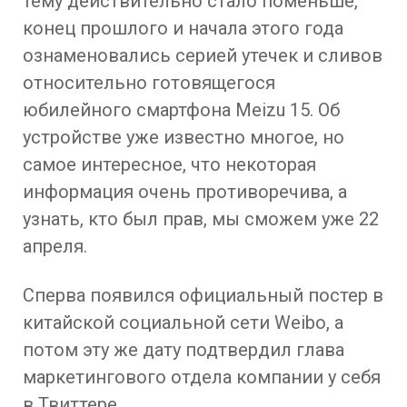
тему действительно стало поменьше,
конец прошлого и начала этого года
ознаменовались серией утечек и сливов
относительно готовящегося
юбилейного смартфона Meizu 15. Об
устройстве уже известно многое, но
самое интересное, что некоторая
информация очень противоречива, а
узнать, кто был прав, мы сможем уже 22
апреля.
Сперва появился официальный постер в
китайской социальной сети Weibo, а
потом эту же дату подтвердил глава
маркетингового отдела компании у себя
в Твиттере.