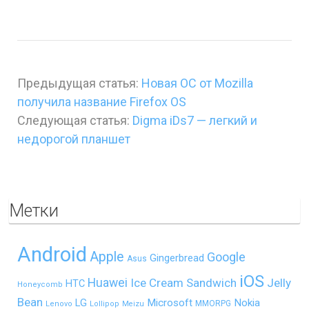
Предыдущая статья:
Новая ОС от Mozilla
получила название Firefox OS
Следующая статья:
Digma iDs7 — легкий и
недорогой планшет
Метки
Android
Apple
Google
Gingerbread
Asus
iOS
Huawei
Ice Cream Sandwich
Jelly
HTC
Honeycomb
Bean
LG
Microsoft
Nokia
MMORPG
Lenovo
Lollipop
Meizu