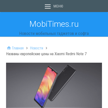
МЕНЮ
MobiTimes.ru
Новости мобильных гаджетов и софта
Главная
Новости
Названы европейские цены на Xiaomi Redmi Note 7