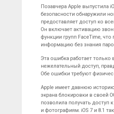
Позавчера Apple выпустила iO
безопасности обнаружили нов
предоставляет доступ ко всем
Он включает активацию звонк
функции групп FaceTime, что
информацию без знания паро
Эта ошибка работает только в 
нежелательный доступ, правд
Обе ошибки требуют физическ
Apple имеет давнюю историю
экрана блокировки в своей ОС
позволила получать доступ 
и фотографиям. iOS 7 и 8.1 