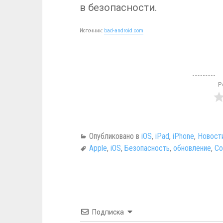
в безопасности.
Источник:
bad-android.com
Р
Опубликовано в
iOS
,
iPad
,
iPhone
,
Новост
Apple
,
iOS
,
Безопасность
,
обновление
,
Со
Подписка