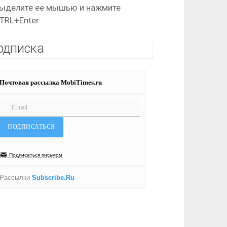
ыделите ее мышью и нажмите
TRL+Enter
одписка
Почтовая рассылка MobiTimes.ru
Подписаться письмом
Рассылки
Subscribe.Ru