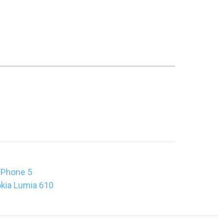
iPhone 5
kia Lumia 610