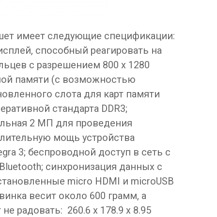
шет имеет следующие спецификации:
сплей, способный реагировать на
ьцев с разрешением 800 х 1280
нной памяти (с возможностью
овленного слота для карт памяти
оперативной стандарта DDR3;
ыльная 2 МП для проведения
слительную мощь устройства
gra 3; беспроводной доступ в сеть с
Bluetooth; синхронизация данных с
становленные micro HDMI и microUSB
винка весит около 600 грамм, а
не радовать: 260.6 x 178.9 x 8.95