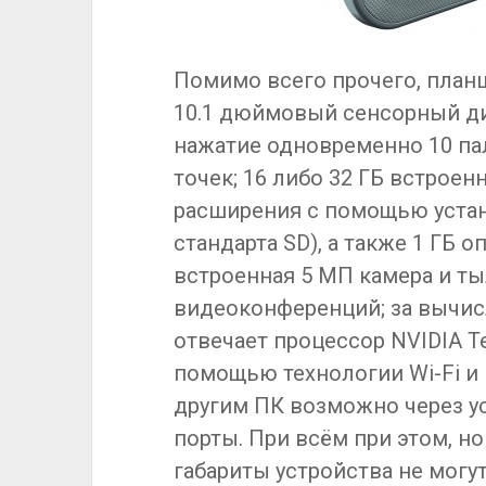
Помимо всего прочего, план
10.1 дюймовый сенсорный ди
нажатие одновременно 10 пал
точек; 16 либо 32 ГБ встрое
расширения с помощью устан
стандарта SD), а также 1 ГБ 
встроенная 5 МП камера и т
видеоконференций; за вычи
отвечает процессор NVIDIA Te
помощью технологии Wi-Fi и 
другим ПК возможно через у
порты. При всём при этом, но
габариты устройства не могут 