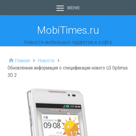
МЕНЮ
MobiTimes.ru
Новости мобильных гаджетов и софта
Главная
Новости
Обновлённая информация о спецификации нового LG Optimus
3D 2