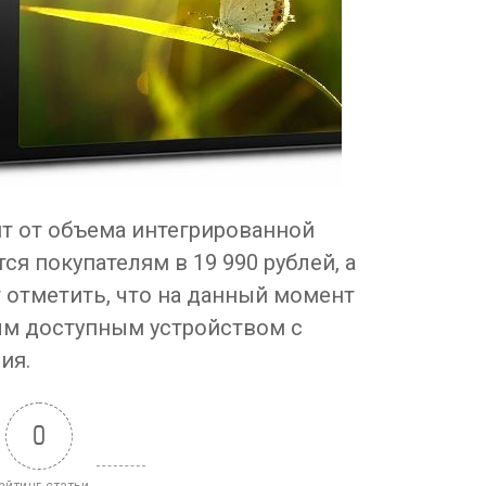
ит от объема интегрированной
ся покупателям в 19 990 рублей, а
ит отметить, что на данный момент
ым доступным устройством с
ия.
0