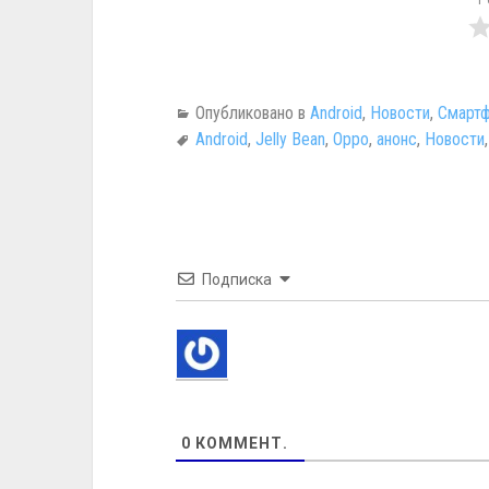
Р
Опубликовано в
Android
,
Новости
,
Смартф
Android
,
Jelly Bean
,
Oppo
,
анонс
,
Новости
Подписка
0
КОММЕНТ.