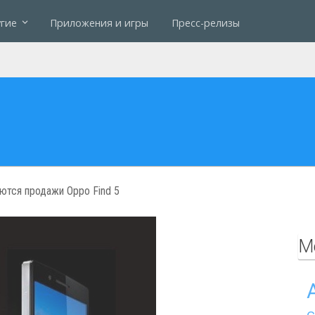
гие
Приложения и игры
Пресс-релизы
ются продажи Oppo Find 5
М