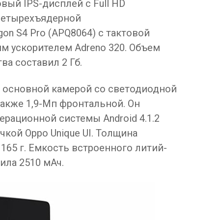
вый IPS-дисплей с Full HD
 четырехъядерной
on S4 Pro (APQ8064) с тактовой
им ускорителем Adreno 320. Объем
ва составил 2 Гб.
п основной камерой со светодиодной
акже 1,9-Мп фронтальной. Он
ерационной системы Android 4.1.2
чкой Oppo Unique UI. Толщина
— 165 г. Емкость встроенного литий-
ила 2510 мАч.