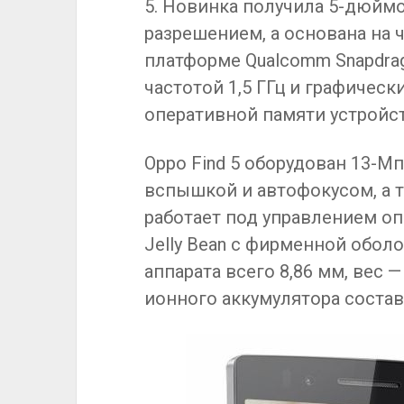
5. Новинка получила 5-дюймо
разрешением, а основана на
платформе Qualcomm Snapdrag
частотой 1,5 ГГц и графическ
оперативной памяти устройст
Oppo Find 5 оборудован 13-М
вспышкой и автофокусом, а т
работает под управлением оп
Jelly Bean с фирменной оболо
аппарата всего 8,86 мм, вес 
ионного аккумулятора состав