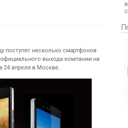
В
C
П
цу поступят несколько смартфонов
у официального выхода компании на
 24 апреля в Москве.