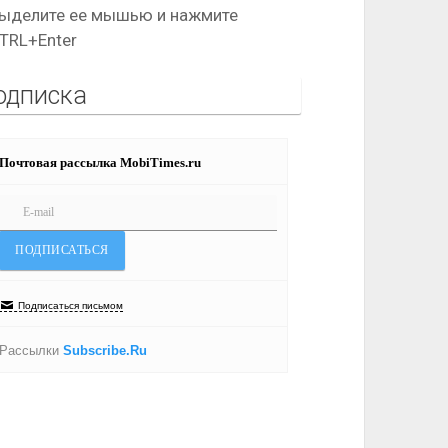
ыделите ее мышью и нажмите
TRL+Enter
одписка
Почтовая рассылка MobiTimes.ru
Подписаться письмом
Рассылки
Subscribe.Ru