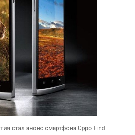
ия стал анонс смартфона Oppo Find