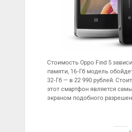
Стоимость Oppo Find 5 завис
памяти, 16-Гб модель обойдет
32-Гб — в 22 990 рублей. Сто
этот смартфон является сам
экраном подобного разрешен