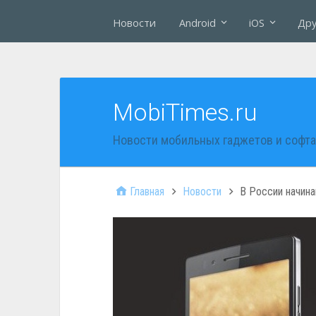
Новости
Android
iOS
Дру
MobiTimes.ru
Новости мобильных гаджетов и софта
Главная
Новости
В России начина