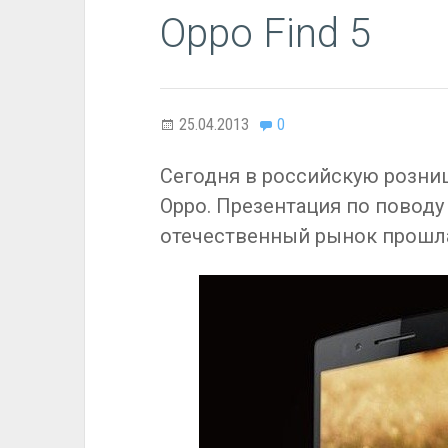
Oppo Find 5
25.04.2013
0
Сегодня в российскую розни
Oppo. Презентация по повод
отечественный рынок прошла