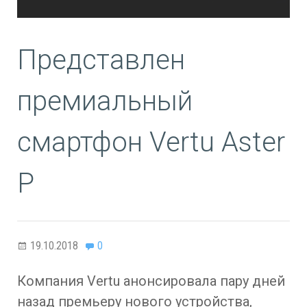
Представлен
премиальный
смартфон Vertu Aster
P
19.10.2018
0
Компания Vertu анонсировала пару дней
назад премьеру нового устройства,