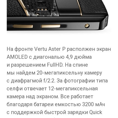
На фронте Vertu Aster P располжен экран
AMOLED с диагональю 4,9 дюйма
и разрешением FullHD. На спине
мы найдем 20-мегапиксельну камеру
с диафрагмой f/2.2. За фотографии типа
селфи отвечает 12-мегапиксельная
камера над экраном. Все работает
благодаря батареи емкостью 3200 мАч
с поддержкой быстрой зарядки Quick