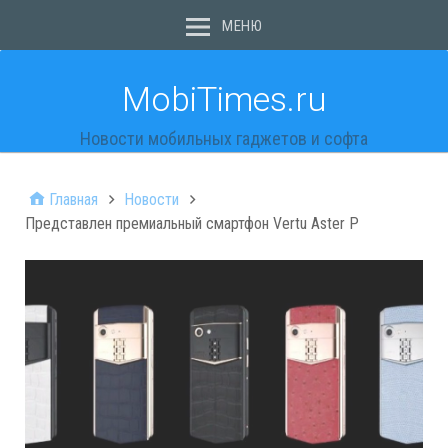
МЕНЮ
MobiTimes.ru
Новости мобильных гаджетов и софта
Главная
Новости
Представлен премиальный смартфон Vertu Aster P