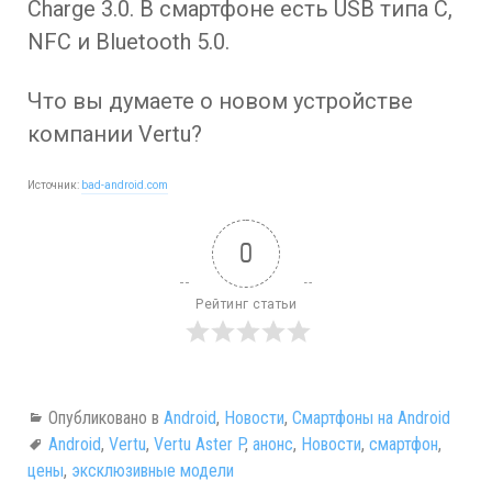
Charge 3.0. В смартфоне есть USB типа C,
NFC и Bluetooth 5.0.
Что вы думаете о новом устройстве
компании Vertu?
Источник:
bad-android.com
0
Рейтинг статьи
Опубликовано в
Android
,
Новости
,
Смартфоны на Android
Android
,
Vertu
,
Vertu Aster P
,
анонс
,
Новости
,
смартфон
,
цены
,
эксклюзивные модели