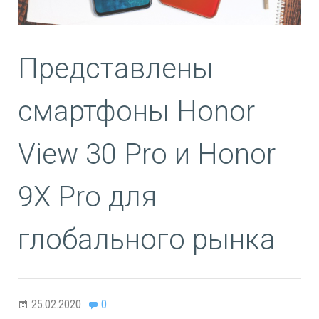
Представлены
смартфоны Honor
View 30 Pro и Honor
9X Pro для
глобального рынка
25.02.2020
0