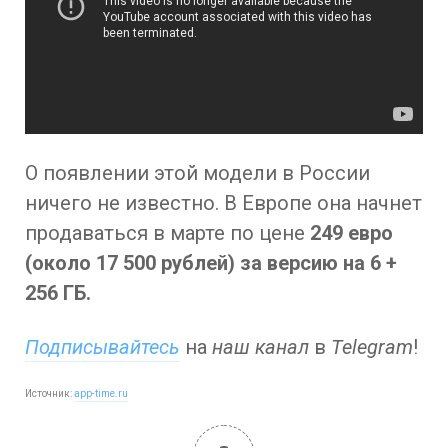
О появлении этой модели в России
ничего не известно. В Европе она начнет
продаваться в марте по цене
249 евро
(около 17 500 рублей) за версию на 6 +
256 ГБ.
Подписывайтесь
на
наш канал
в
Telegram
!
Источник:
app-time.ru