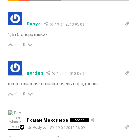
Sanya
19.04.2013 05:08
1,5 гб оперативки?
0
0
nerdus
19.04.2013 06:02
цена отличная! начинка очень порадовала
0
0
Роман Максимов
Автор
Reply to
19.04.2013 06:09