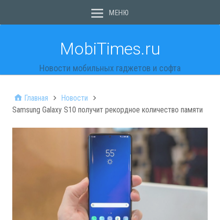
МЕНЮ
MobiTimes.ru
Новости мобильных гаджетов и софта
Главная
Новости
Samsung Galaxy S10 получит рекордное количество памяти