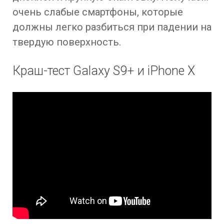
очень слабые смартфоны, которые
должны легко разбиться при падении на
твердую поверхность.
Краш-тест Galaxy S9+ и iPhone X