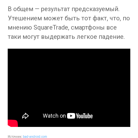
В общем — результат предсказуемый.
Утешением может быть тот факт, что, по
мнению SquareTrade, смартфоны все
таки могут выдержать легкое падение.
Источник:
bad-android.com