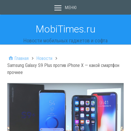
МЕНЮ
MobiTimes.ru
Новости мобильных гаджетов и софта
Главная
Новости
Samsung Galaxy S9 Plus против iPhone X — какой смартфон
прочнее