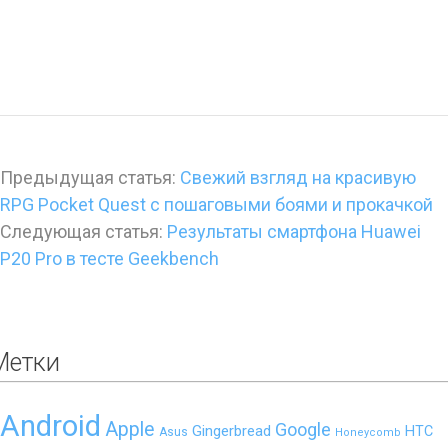
Предыдущая статья:
Свежий взгляд на красивую
RPG Pocket Quest с пошаговыми боями и прокачкой
Следующая статья:
Результаты смартфона Huawei
P20 Pro в тесте Geekbench
Метки
Android
Apple
Google
Gingerbread
HTC
Asus
Honeycomb