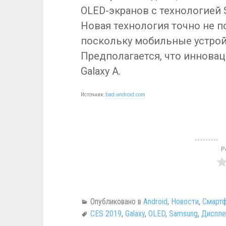
OLED-экранов с технологией 
Новая технология точно не по
поскольку мобильные устройс
Предполагается, что иннова
Galaxy A.
Источник:
bad-android.com
Р
Опубликовано в
Android
,
Новости
,
Смартф
CES 2019
,
Galaxy
,
OLED
,
Samsung
,
Диспле