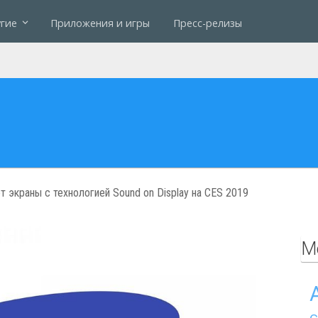
гие
Приложения и игры
Пресс-релизы
 экраны с технологией Sound on Display на CES 2019
М