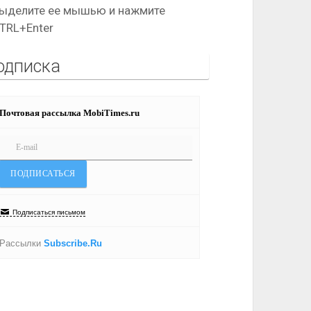
ыделите ее мышью и нажмите
TRL+Enter
одписка
Почтовая рассылка MobiTimes.ru
Подписаться письмом
Рассылки
Subscribe.Ru