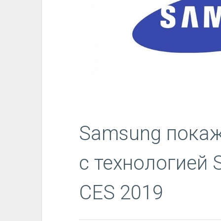
Samsung покаж
с технологией S
CES 2019