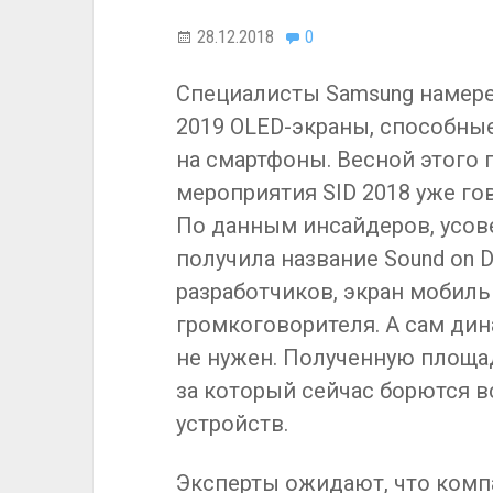
28.12.2018
0
Специалисты Samsung намере
2019 OLED-экраны, способные
на смартфоны. Весной этого 
мероприятия SID 2018 уже го
По данным инсайдеров, усов
получила название Sound on D
разработчиков, экран мобил
громкоговорителя. А сам ди
не нужен. Полученную площа
за который сейчас борются 
устройств.
Эксперты ожидают, что комп