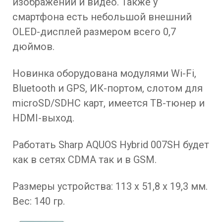
изображений и видео. Также у
смартфона есть небольшой внешний
OLED-дисплей размером всего 0,7
дюймов.
Новинка оборудована модулями Wi-Fi,
Bluetooth и GPS, ИК-портом, слотом для
microSD/SDHC карт, имеется ТВ-тюнер и
HDMI-выход.
Работать Sharp AQUOS Hybrid 007SH будет
как в сетях CDMA так и в GSM.
Размеры устройства: 113 х 51,8 х 19,3 мм.
Вес: 140 гр.