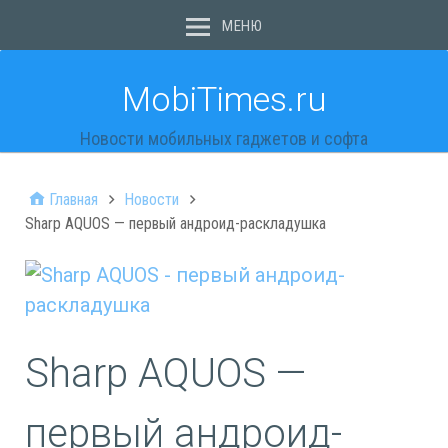
МЕНЮ
MobiTimes.ru
Новости мобильных гаджетов и софта
Главная
Новости
Sharp AQUOS — первый андроид-раскладушка
Sharp AQUOS —
первый андроид-